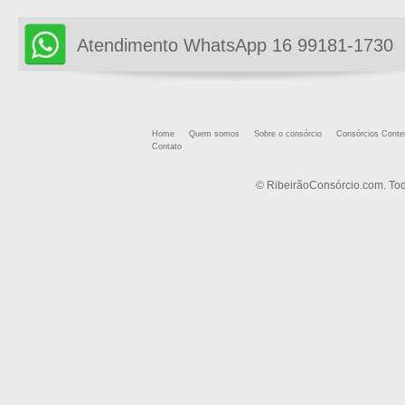
Atendimento WhatsApp 16 99181-1730
Home
Quem somos
Sobre o consórcio
Consórcios Cont
Contato
© RibeirãoConsórcio.com. Tod