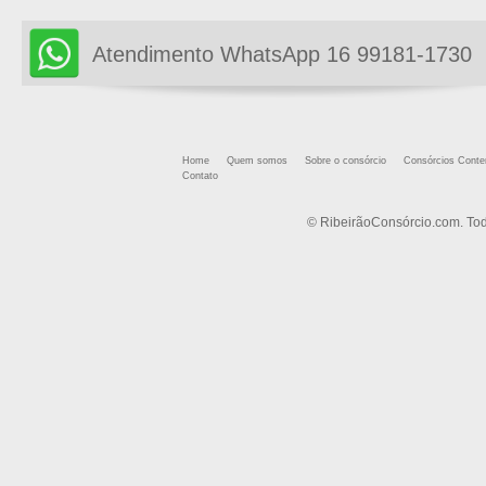
Atendimento WhatsApp 16 99181-1730
Home
Quem somos
Sobre o consórcio
Consórcios Cont
Contato
© RibeirãoConsórcio.com. Tod