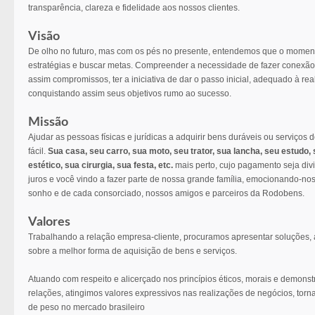
transparência, clareza e fidelidade aos nossos clientes.
Visão
De olho no futuro, mas com os pés no presente, entendemos que o momento
estratégias e buscar metas. Compreender a necessidade de fazer conexão
assim compromissos, ter a iniciativa de dar o passo inicial, adequado à rea
conquistando assim seus objetivos rumo ao sucesso.
Missão
Ajudar as pessoas físicas e jurídicas a adquirir bens duráveis ou serviços
fácil.
Sua casa, seu carro, sua moto, seu trator, sua lancha, seu estudo
estético, sua cirurgia, sua festa, etc.
mais perto, cujo pagamento seja divi
juros e você vindo a fazer parte de nossa grande família, emocionando-no
sonho e de cada consorciado, nossos amigos e parceiros da Rodobens.
Valores
Trabalhando a relação empresa-cliente, procuramos apresentar soluções, 
sobre a melhor forma de aquisição de bens e serviços.
Atuando com respeito e alicerçado nos princípios éticos, morais e demons
relações, atingimos valores expressivos nas realizações de negócios, to
de peso no mercado brasileiro