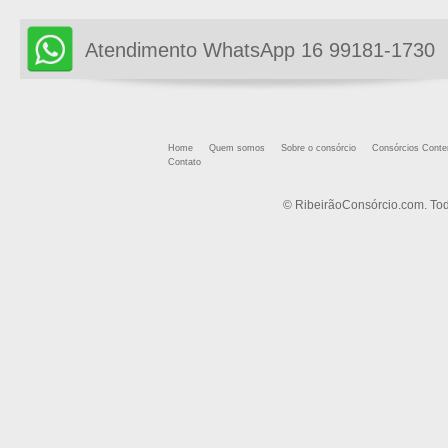
Atendimento WhatsApp 16 99181-1730
Home
Quem somos
Sobre o consórcio
Consórcios Cont
Contato
© RibeirãoConsórcio.com. Tod