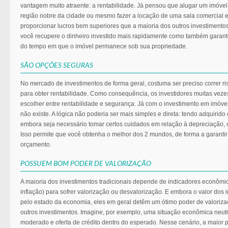
vantagem muito atraente: a rentabilidade. Já pensou que alugar um imóv
região nobre da cidade ou mesmo fazer a locação de uma sala comercial e
proporcionar lucros bem superiores que a maioria dos outros investimento
você recupere o dinheiro investido mais rapidamente como também garan
do tempo em que o imóvel permanece sob sua propriedade.
SÃO OPÇÕES SEGURAS
No mercado de investimentos de forma geral, costuma ser preciso correr 
para obter rentabilidade. Como consequência, os investidores muitas vez
escolher entre rentabilidade e segurança. Já com o investimento em imóv
não existe. A lógica não poderia ser mais simples e direta: tendo adquirido
embora seja necessário tomar certos cuidados em relação à depreciação, o
Isso permite que você obtenha o melhor dos 2 mundos, de forma a garantir
orçamento.
POSSUEM BOM PODER DE VALORIZAÇÃO
A maioria dos investimentos tradicionais depende de indicadores econômic
inflação) para sofrer valorização ou desvalorização. E embora o valor dos
pelo estado da economia, eles em geral detêm um ótimo poder de valoriz
outros investimentos. Imagine, por exemplo, uma situação econômica neut
moderado e oferta de crédito dentro do esperado. Nesse cenário, a maior 