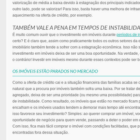
valorização de média a baixa devido à estagnação dos principais indicado
outro lado, pode se valorizar! Para isso, basta haver uma melhora de infrae
aquecimento na oferta de crédito, por exemplo.
TAMBÉM VALE A PENA EM TEMPOS DE INSTABILID
É muito comum ouvir que o investimento em imóveis durante
períodos de i
certo? E é claro que, assim como praticamente todos os outros setores da
imobiliário também tende a sofrer com a estagnação econômica. Isso não si
investimento em imóveis deixa de ser uma boa oportunidade. Na verdade,
o contrário! Investir em imóveis mesmo durante esses contextos pode ser 
OS IMÓVEIS ESTÃO PARADOS NO MERCADO
Como a oferta de crédito cai e a situação financeira das famílias acaba se
natural que a procura por imóveis também sofra uma baixa. Por se tratar 
agregado, deixa de ser uma prioridade (ou mesmo uma possibilidade) pa
de instabilidade. Como resultado, os imóveis que estão no mercado ficam
encalham e os imóveis usados tendem a demorar mais tempo até encont
isso favorece seu investimento? Simples: ao querer comprar um imóvel, vo
oportunidade de negócio para quem vende, passando a deter o poder em 
Com isso, fica mais fácil comprar o imóvel com condições facilitadas, que
encontradas fora dessa situação.