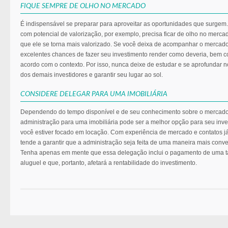
FIQUE SEMPRE DE OLHO NO MERCADO
É indispensável se preparar para aproveitar as oportunidades que surge
com potencial de valorização, por exemplo, precisa ficar de olho no merc
que ele se torna mais valorizado. Se você deixa de acompanhar o mercad
excelentes chances de fazer seu investimento render como deveria, bem c
acordo com o contexto. Por isso, nunca deixe de estudar e se aprofundar 
dos demais investidores e garantir seu lugar ao sol.
CONSIDERE DELEGAR PARA UMA IMOBILIÁRIA
Dependendo do tempo disponível e de seu conhecimento sobre o mercado,
administração para uma imobiliária pode ser a melhor opção para seu inv
você estiver focado em locação. Com experiência de mercado e contatos já 
tende a garantir que a administração seja feita de uma maneira mais conve
Tenha apenas em mente que essa delegação inclui o pagamento de uma tax
aluguel e que, portanto, afetará a rentabilidade do investimento.