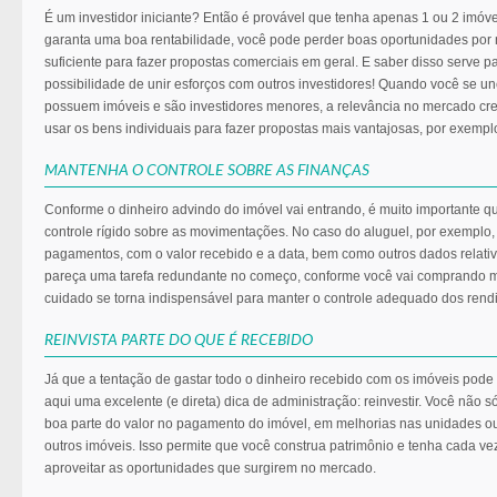
É um investidor iniciante? Então é provável que tenha apenas 1 ou 2 imóve
garanta uma boa rentabilidade, você pode perder boas oportunidades por n
suficiente para fazer propostas comerciais em geral. E saber disso serve p
possibilidade de unir esforços com outros investidores! Quando você se 
possuem imóveis e são investidores menores, a relevância no mercado cre
usar os bens individuais para fazer propostas mais vantajosas, por exempl
MANTENHA O CONTROLE SOBRE AS FINANÇAS
Conforme o dinheiro advindo do imóvel vai entrando, é muito importante
controle rígido sobre as movimentações. No caso do aluguel, por exemplo, 
pagamentos, com o valor recebido e a data, bem como outros dados relati
pareça uma tarefa redundante no começo, conforme você vai comprando m
cuidado se torna indispensável para manter o controle adequado dos rend
REINVISTA PARTE DO QUE É RECEBIDO
Já que a tentação de gastar todo o dinheiro recebido com os imóveis pode
aqui uma excelente (e direta) dica de administração: reinvestir. Você não 
boa parte do valor no pagamento do imóvel, em melhorias nas unidades 
outros imóveis. Isso permite que você construa patrimônio e tenha cada ve
aproveitar as oportunidades que surgirem no mercado.