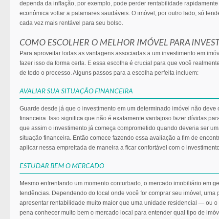
dependa da inflação, por exemplo, pode perder rentabilidade rapidamente
econômica voltar a patamares saudáveis. O imóvel, por outro lado, só tend
cada vez mais rentável para seu bolso.
COMO ESCOLHER O MELHOR IMÓVEL PARA INVEST
Para aproveitar todas as vantagens associadas a um investimento em imóv
fazer isso da forma certa. E essa escolha é crucial para que você realment
de todo o processo. Alguns passos para a escolha perfeita incluem:
AVALIAR SUA SITUAÇÃO FINANCEIRA
Guarde desde já que o investimento em um determinado imóvel não deve
financeira. Isso significa que não é exatamente vantajoso fazer dívidas pa
que assim o investimento já começa comprometido quando deveria ser um
situação financeira. Então comece fazendo essa avaliação a fim de encontr
aplicar nessa empreitada de maneira a ficar confortável com o investimento
ESTUDAR BEM O MERCADO
Mesmo enfrentando um momento conturbado, o mercado imobiliário em ge
tendências. Dependendo do local onde você for comprar seu imóvel, uma 
apresentar rentabilidade muito maior que uma unidade residencial — ou o co
pena conhecer muito bem o mercado local para entender qual tipo de imó