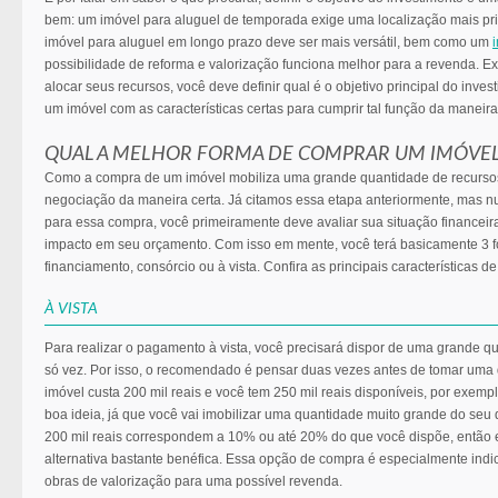
bem: um imóvel para aluguel de temporada exige uma localização mais pr
imóvel para aluguel em longo prazo deve ser mais versátil, bem como um
possibilidade de reforma e valorização funciona melhor para a revenda. Ex
alocar seus recursos, você deve definir qual é o objetivo principal do inves
um imóvel com as características certas para cumprir tal função da maneir
QUAL A MELHOR FORMA DE COMPRAR UM IMÓVE
Como a compra de um imóvel mobiliza uma grande quantidade de recursos,
negociação da maneira certa. Já citamos essa etapa anteriormente, mas n
para essa compra, você primeiramente deve avaliar sua situação financeira
impacto em seu orçamento. Com isso em mente, você terá basicamente 3 
financiamento, consórcio ou à vista. Confira as principais características de
À VISTA
Para realizar o pagamento à vista, você precisará dispor de uma grande 
só vez. Por isso, o recomendado é pensar duas vezes antes de tomar uma de
imóvel custa 200 mil reais e você tem 250 mil reais disponíveis, por exem
boa ideia, já que você vai imobilizar uma quantidade muito grande do seu d
200 mil reais correspondem a 10% ou até 20% do que você dispõe, então
alternativa bastante benéfica. Essa opção de compra é especialmente indi
obras de valorização para uma possível revenda.