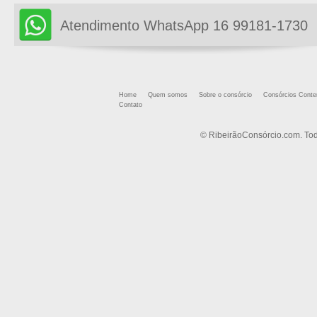
Atendimento WhatsApp 16 99181-1730
Home
Quem somos
Sobre o consórcio
Consórcios Cont
Contato
© RibeirãoConsórcio.com. Tod