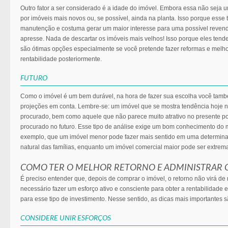
Outro fator a ser considerado é a idade do imóvel. Embora essa não seja u
por imóveis mais novos ou, se possível, ainda na planta. Isso porque esse
manutenção e costuma gerar um maior interesse para uma possível reve
apresse. Nada de descartar os imóveis mais velhos! Isso porque eles ten
são ótimas opções especialmente se você pretende fazer reformas e melho
rentabilidade posteriormente.
FUTURO
Como o imóvel é um bem durável, na hora de fazer sua escolha você també
projeções em conta. Lembre-se: um imóvel que se mostra tendência hoje 
procurado, bem como aquele que não parece muito atrativo no presente pod
procurado no futuro. Esse tipo de análise exige um bom conhecimento do 
exemplo, que um imóvel menor pode fazer mais sentido em uma determina
natural das famílias, enquanto um imóvel comercial maior pode ser extrema
COMO TER O MELHOR RETORNO E ADMINISTRAR 
É preciso entender que, depois de comprar o imóvel, o retorno não virá de
necessário fazer um esforço ativo e consciente para obter a rentabilidade
para esse tipo de investimento. Nesse sentido, as dicas mais importantes s
CONSIDERE UNIR ESFORÇOS