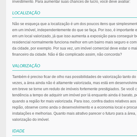
investimento. Para aumentar suas chances de lucro, você deve avaliar:
LOCALIZAÇÃO
Não se esqueça que a localização é um dos poucos itens que simplesme
em um imóvel, independentemente do que se faça. Por isso, é importante 
em um local valorizado, já que isso aumenta a exposição para conseguir 
residencial normalmente funciona melhor em um bairro mais seguro e com 
da cidade, por exemplo. Por sua vez, um imóvel comercial deve estar o mai
financeiro da cidade. Não é tão complicado assim, não concorda?
VALORIZAÇÃO
Também é preciso ficar de olho nas possibilidades de valorização tanto do
vezes, a área ainda não é altamente valorizada, mas está em desenvolvime
em breve se torne um reduto de imóveis fortemente prestigiados. Se você 
tendência a tempo de adquirir um imóvel por lá enquanto ainda é barato, p
quando a região for mais valorizada. Para isso, confira dados relativos aos
região, observe como anda o desenvolvimento e a economia local e procure
instalações e melhorias. Quanto mais atrativo parecer o futuro para a área,
valorização do imóvel.
IDADE