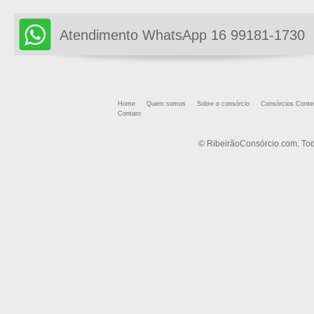
Atendimento WhatsApp 16 99181-1730
Home
Quem somos
Sobre o consórcio
Consórcios Cont
Contato
© RibeirãoConsórcio.com. Tod