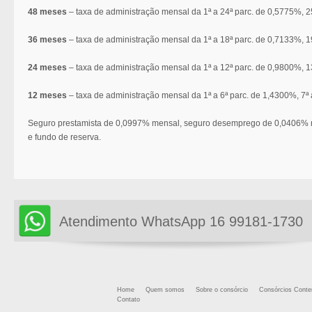
48 meses
– taxa de administração mensal da 1ª a 24ª parc. de 0,5775%, 2
36 meses
– taxa de administração mensal da 1ª a 18ª parc. de 0,7133%, 1
24 meses
– taxa de administração mensal da 1ª a 12ª parc. de 0,9800%, 1
12 meses
– taxa de administração mensal da 1ª a 6ª parc. de 1,4300%, 7ª 
Seguro prestamista de 0,0997% mensal, seguro desemprego de 0,0406% 
e fundo de reserva.
Atendimento WhatsApp 16 99181-1730
Home
Quem somos
Sobre o consórcio
Consórcios Cont
Contato