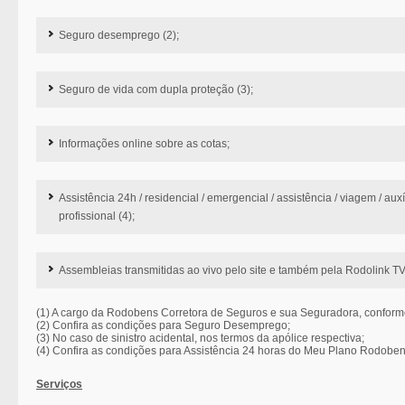
Seguro desemprego (2);
Seguro de vida com dupla proteção (3);
Informações online sobre as cotas;
Assistência 24h / residencial / emergencial / assistência / viagem / auxí
profissional (4);
Assembleias transmitidas ao vivo pelo site e também pela Rodolink TV
(1) A cargo da Rodobens Corretora de Seguros e sua Seguradora, conform
(2) Confira as condições para Seguro Desemprego;
(3) No caso de sinistro acidental, nos termos da apólice respectiva;
(4) Confira as condições para Assistência 24 horas do Meu Plano Rodobe
Serviços